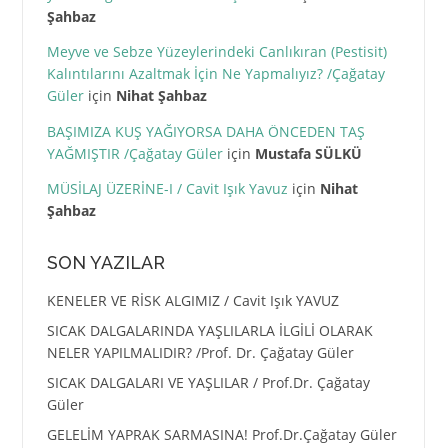
Şahbaz
Meyve ve Sebze Yüzeylerindeki Canlıkıran (Pestisit)
Kalıntılarını Azaltmak İçin Ne Yapmalıyız? /Çağatay
Güler
için
Nihat Şahbaz
BAŞIMIZA KUŞ YAĞIYORSA DAHA ÖNCEDEN TAŞ
YAĞMIŞTIR /Çağatay Güler
için
Mustafa SÜLKÜ
MÜSİLAJ ÜZERİNE-I / Cavit Işık Yavuz
için
Nihat
Şahbaz
SON YAZILAR
KENELER VE RİSK ALGIMIZ / Cavit Işık YAVUZ
SICAK DALGALARINDA YAŞLILARLA İLGİLİ OLARAK
NELER YAPILMALIDIR? /Prof. Dr. Çağatay Güler
SICAK DALGALARI VE YAŞLILAR / Prof.Dr. Çağatay
Güler
GELELİM YAPRAK SARMASINA! Prof.Dr.Çağatay Güler