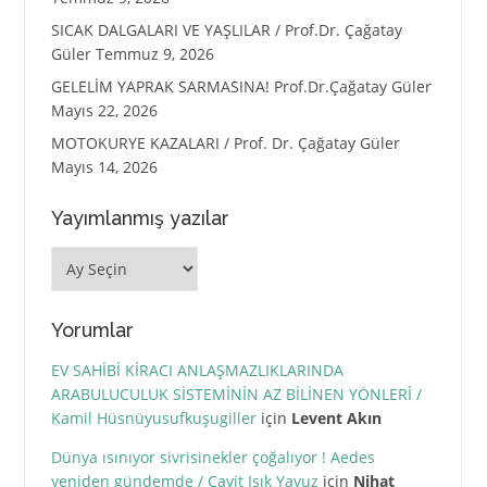
SICAK DALGALARI VE YAŞLILAR / Prof.Dr. Çağatay
Güler
Temmuz 9, 2026
GELELİM YAPRAK SARMASINA! Prof.Dr.Çağatay Güler
Mayıs 22, 2026
MOTOKURYE KAZALARI / Prof. Dr. Çağatay Güler
Mayıs 14, 2026
Yayımlanmış yazılar
Yayımlanmış
yazılar
Yorumlar
EV SAHİBİ KİRACI ANLAŞMAZLIKLARINDA
ARABULUCULUK SİSTEMİNİN AZ BİLİNEN YÖNLERİ /
Kamil Hüsnüyusufkuşugiller
için
Levent Akın
Dünya ısınıyor sivrisinekler çoğalıyor ! Aedes
yeniden gündemde / Cavit Işık Yavuz
için
Nihat