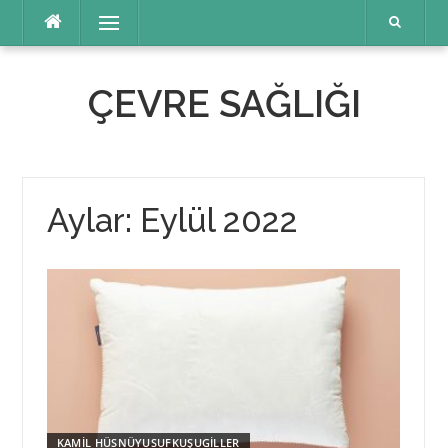
İçeriğe
Menü
atla
ÇEVRE SAĞLIĞI
Aylar: Eylül 2022
KAMİL HÜSNÜYUSUFKUŞUGİLLER