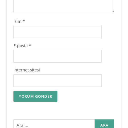
İsim
*
E-posta
*
İnternet sitesi
Arama: