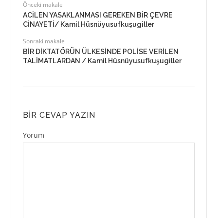
Önceki makale
ACİLEN YASAKLANMASI GEREKEN BİR ÇEVRE
CİNAYETİ/ Kamil Hüsnüyusufkuşugiller
Sonraki makale
BİR DİKTATÖRÜN ÜLKESİNDE POLİSE VERİLEN
TALİMATLARDAN / Kamil Hüsnüyusufkuşugiller
BIR CEVAP YAZIN
Yorum